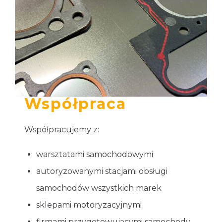
Współpraca
Współpracujemy z:
warsztatami samochodowymi
autoryzowanymi stacjami obsługi
samochodów wszystkich marek
sklepami motoryzacyjnymi
firmami przygotowującymi samochody,