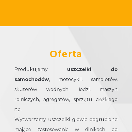
Oferta
Produkujemy
uszczelki do
samochodów
, motocykli, samolotów,
skuterów wodnych, łodzi, maszyn
rolniczych, agregatów, sprzętu ciężkiego
itp.
Wytwarzamy uszczelki głowic pogrubione
mające zastosowanie w silnikach po