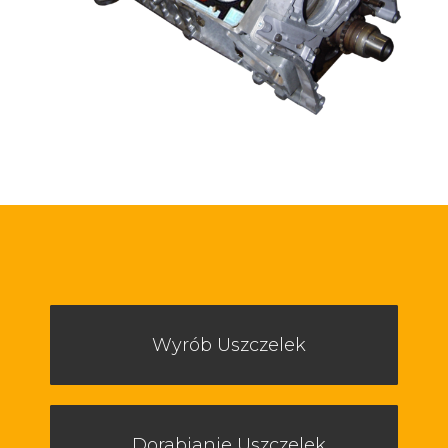
Wyrób Uszczelek
Dorabianie Uszczelek